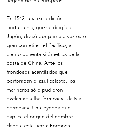
llegada de los europeos.
En 1542, una expedición
portuguesa, que se dirigía a
Japón, divisó por primera vez este
gran confeti en el Pacífico, a
ciento ochenta kilómetros de la
costa de China. Ante los
frondosos acantilados que
perforaban el azul celeste, los
marineros sólo pudieron
exclamar: «Ilha formosa», «la isla
hermosa». Una leyenda que
explica el origen del nombre
dado a esta tierra: Formosa.