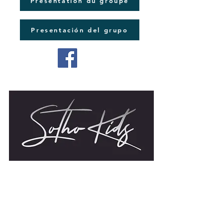
Présentation du groupe
Presentación del grupo