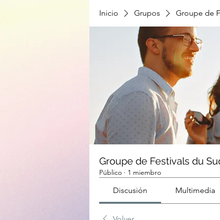
Inicio
Grupos
Groupe de F
Groupe de Festivals du Su
Público
·
1 miembro
Discusión
Multimedia
Volver