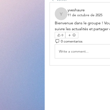
yveshaure
11 de octubre de 2025
yveshaure
Bienvenue dans le groupe ! Vo
suivre les actualités et partage
0
0 comentarios
Write a comment...