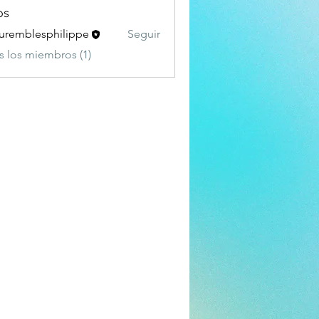
os
remblesphilippe
Seguir
s los miembros (1)