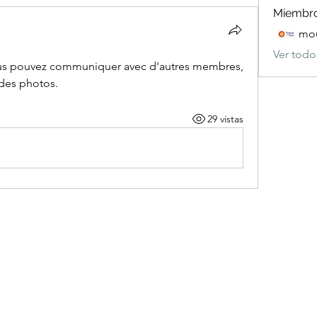
Miembr
mou
Ver todo
us pouvez communiquer avec d'autres membres, 
r des photos.
29 vistas