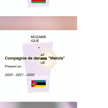
MOZAMB
IQUE
•
AF
Compagnie de danses "Matola"
RIQ
UE
Présent en :
2020 - 2021 - 2022