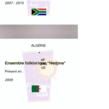
2007 - 2015
ALGÉRIE
•
AF
Ensemble folklorique "Nedjma"
RIQ
UE
Présent en :
2009