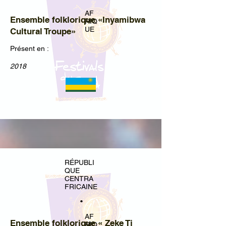
AF
Ensemble folklorique «Inyamibwa
RIQ
UE
Cultural Troupe»
Présent en :
2018
RÉPUBLI
QUE
CENTRA
FRICAINE
•
AF
Ensemble folklorique « Zeke Ti
RIQ