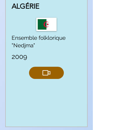
ALGÉRIE
Ensemble folklorique
"Nedjma"
2009