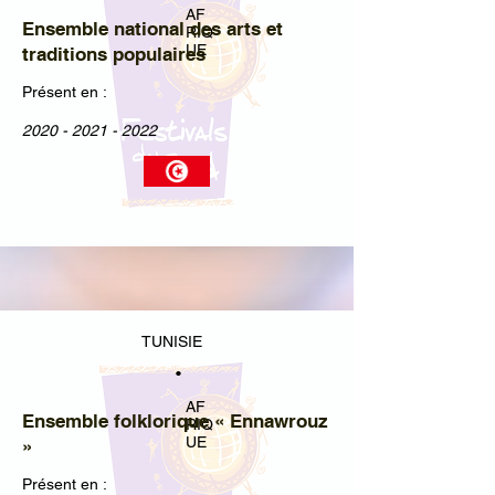
AF
Ensemble national des arts et
RIQ
UE
traditions populaires
Présent en :
2020 - 2021 - 2022
TUNISIE
•
AF
Ensemble folklorique « Ennawrouz
RIQ
UE
»
Présent en :