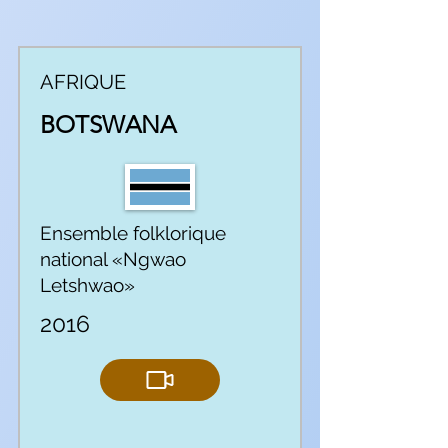
AFRIQUE
BOTSWANA
Ensemble folklorique
national «Ngwao
Letshwao»
2016