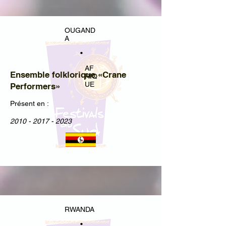
OUGAND
A
•
AF
Ensemble folklorique «Crane
RIQ
UE
Performers»
Présent en :
2010 - 2017 - 2023
RWANDA
•