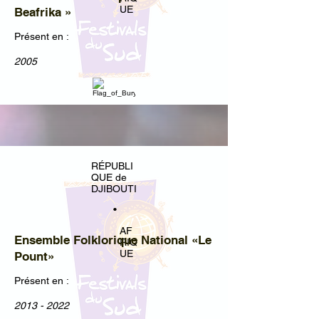
UE
Beafrika »
Présent en :
2005
RÉPUBLI
QUE de
DJIBOUTI
•
AF
Ensemble Folklorique National «Le
RIQ
UE
Pount»
Présent en :
2013 - 2022