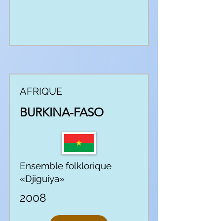
AFRIQUE
BURKINA-FASO
Ensemble folklorique
«Djiguiya»
2008