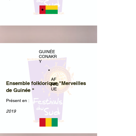
GUINÉE
CONAKR
Y
•
AF
Ensemble folklorique "Merveilles
RIQ
UE
de Guinée "
Présent en :
2019