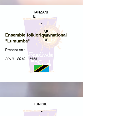
TANZANI
E
•
AF
Ensemble folklorique national
RIQ
UE
"Lumumba"
Présent en :
2013 - 2019 - 2024
TUNISIE
•