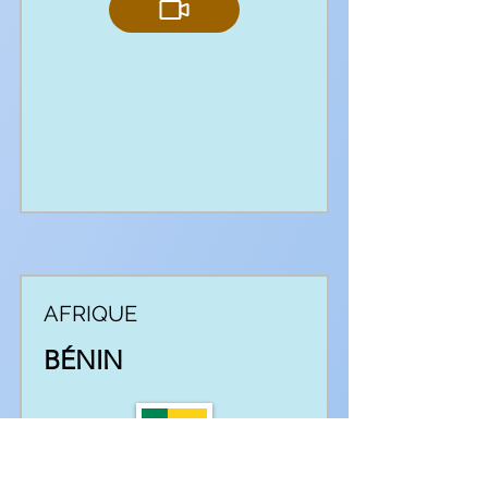
AFRIQUE
BÉNIN
Ensemble folklorique